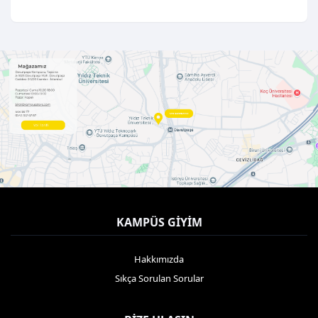
KAMPÜS GIYIM
Hakkımızda
Sıkça Sorulan Sorular