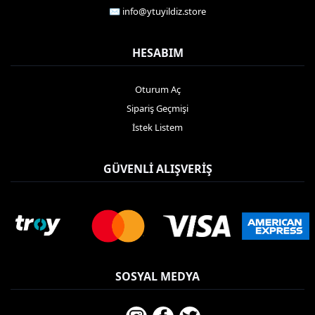
✉️
info@ytuyildiz.store
HESABIM
Oturum Aç
Sipariş Geçmişi
İstek Listem
GÜVENLI ALIŞVERIŞ
SOSYAL MEDYA