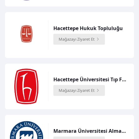
Hacettepe Hukuk Topluluğu
Mağazayı Ziyaret Et
Hacettepe Üniversitesi Tıp Fakültesi
Mağazayı Ziyaret Et
Marmara Üniversitesi Almanca İşletme Bölümü