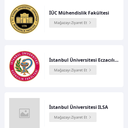
İÜC Mühendislik Fakültesi
Mağazayı Ziyaret Et
İstanbul Üniversitesi Eczacılık Fakültesi
Mağazayı Ziyaret Et
İstanbul Üniversitesi ILSA
Mağazayı Ziyaret Et