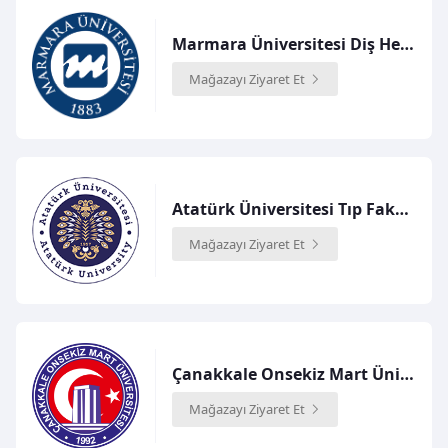
Marmara Üniversitesi Diş Hekimliği Fakültesi
Mağazayı Ziyaret Et
Atatürk Üniversitesi Tıp Fakültesi
Mağazayı Ziyaret Et
Çanakkale Onsekiz Mart Üniversitesi Tıp Fakültesi
Mağazayı Ziyaret Et