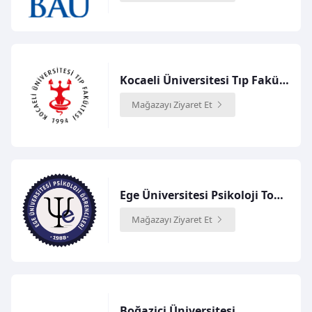
Kocaeli Üniversitesi Tıp Fakültesi
Mağazayı Ziyaret Et
Ege Üniversitesi Psikoloji Topluluğu Logolu Ürünler Mağazası
Mağazayı Ziyaret Et
Boğaziçi Üniversitesi