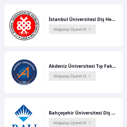
İstanbul Üniversitesi Diş Hekimliği Fakültesi
Mağazayı Ziyaret Et
Akdeniz Üniversitesi Tıp Fakültesi
Mağazayı Ziyaret Et
Bahçeşehir Üniversitesi Diş Hekimliği
Mağazayı Ziyaret Et