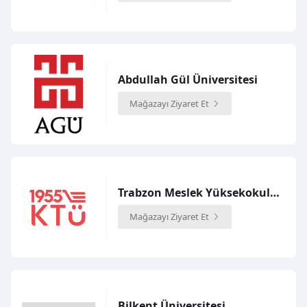
Abdullah Gül Üniversitesi
Mağazayı Ziyaret Et
Trabzon Meslek Yüksekokulu Logolu Ürünler Mağazası
Mağazayı Ziyaret Et
Bilkent Üniversitesi