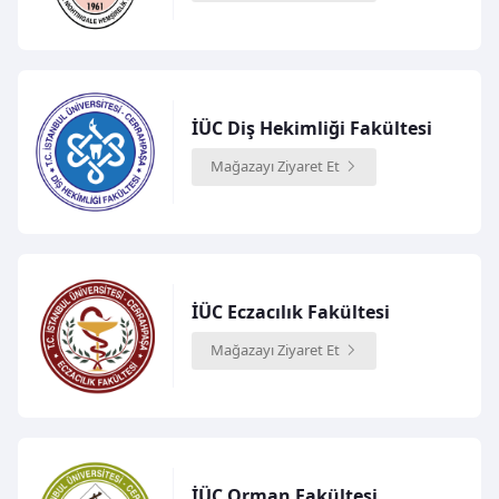
İÜC Diş Hekimliği Fakültesi
Mağazayı Ziyaret Et
İÜC Eczacılık Fakültesi
Mağazayı Ziyaret Et
İÜC Orman Fakültesi