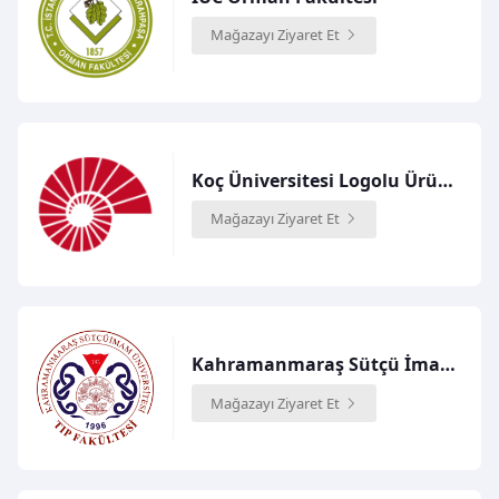
Mağazayı Ziyaret Et
Koç Üniversitesi Logolu Ürünler Mağazası
Mağazayı Ziyaret Et
Kahramanmaraş Sütçü İmam Üniversitesi Tıp Fakültesi
Mağazayı Ziyaret Et