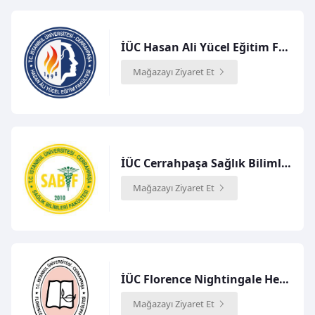
İÜC Hasan Ali Yücel Eğitim Fakültesi
Mağazayı Ziyaret Et
İÜC Cerrahpaşa Sağlık Bilimleri Fakültesi
Mağazayı Ziyaret Et
İÜC Florence Nightingale Hemşirelik Fakültesi
Mağazayı Ziyaret Et